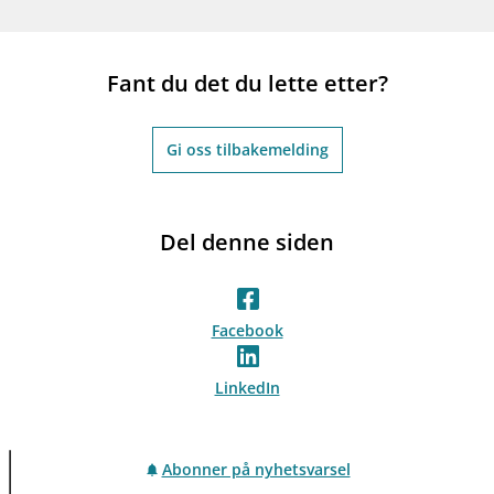
Fant du det du lette etter?
Gi oss tilbakemelding
Del denne siden
Facebook
LinkedIn
Abonner på nyhetsvarsel