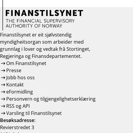
Finanstilsynet er eit sjølvstendig
myndigheitsorgan som arbeider med
grunnlag i lover og vedtak frå Stortinget,
Regjeringa og Finansdepartementet.
Om Finanstilsynet
Presse
Jobb hos oss
Kontakt
eFormidling
Personvern og tilgjengelighetserklæring
RSS og API
Varsling til Finanstilsynet
Besøksadresse:
Revierstredet 3