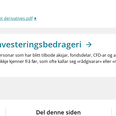
t derivatives.pdf
nvesteringsbedrageri
ersonar som har blitt tilbode aksjar, fondsdelar, CFD-ar og 
ikkje kjenner frå før, som ofte kallar seg «rådgivarar» eller 
Del denne siden