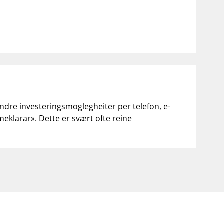
andre investeringsmoglegheiter per telefon, e-
«meklarar». Dette er svært ofte reine