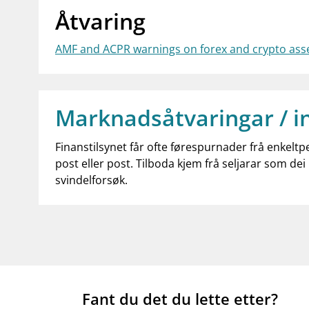
Åtvaring
AMF and ACPR warnings on forex and crypto asse
Marknadsåtvaringar / i
Finanstilsynet får ofte førespurnader frå enkeltp
post eller post. Tilboda kjem frå seljarar som dei 
svindelforsøk.
Fant du det du lette etter?