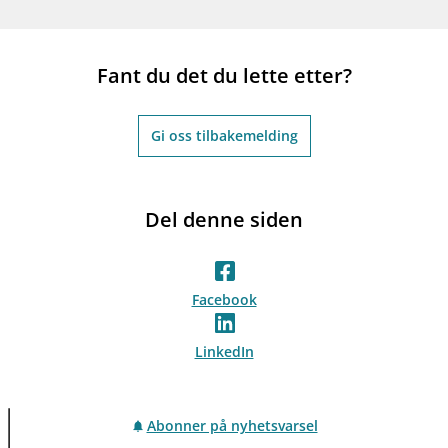
Fant du det du lette etter?
Gi oss tilbakemelding
Del denne siden
Facebook
LinkedIn
Abonner på nyhetsvarsel