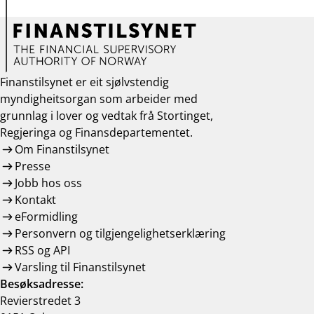
Finanstilsynet er eit sjølvstendig
myndigheitsorgan som arbeider med
grunnlag i lover og vedtak frå Stortinget,
Regjeringa og Finansdepartementet.
Om Finanstilsynet
Presse
Jobb hos oss
Kontakt
eFormidling
Personvern og tilgjengelighetserklæring
RSS og API
Varsling til Finanstilsynet
Besøksadresse:
Revierstredet 3