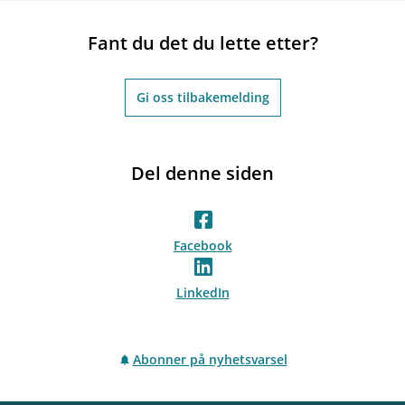
Fant du det du lette etter?
Gi oss tilbakemelding
Del denne siden
Facebook
LinkedIn
Abonner på nyhetsvarsel