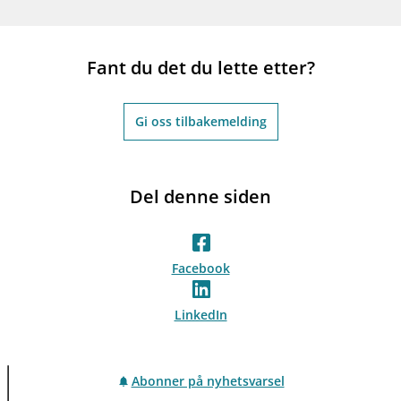
Fant du det du lette etter?
Gi oss tilbakemelding
Del denne siden
Facebook
LinkedIn
Abonner på nyhetsvarsel