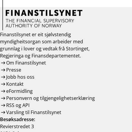
Finanstilsynet er eit sjølvstendig
myndigheitsorgan som arbeider med
grunnlag i lover og vedtak frå Stortinget,
Regjeringa og Finansdepartementet.
Om Finanstilsynet
Presse
Jobb hos oss
Kontakt
eFormidling
Personvern og tilgjengelighetserklæring
RSS og API
Varsling til Finanstilsynet
Besøksadresse:
Revierstredet 3