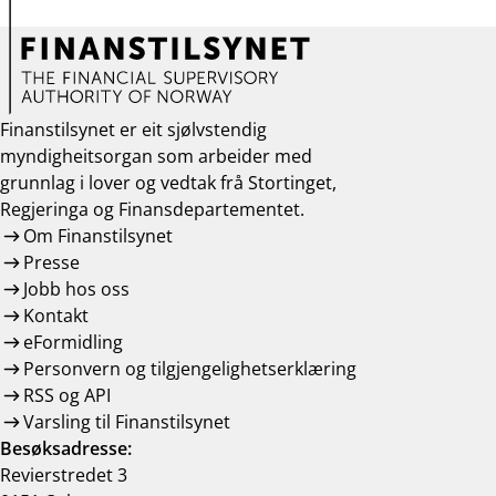
Finanstilsynet er eit sjølvstendig
myndigheitsorgan som arbeider med
grunnlag i lover og vedtak frå Stortinget,
Regjeringa og Finansdepartementet.
Om Finanstilsynet
Presse
Jobb hos oss
Kontakt
eFormidling
Personvern og tilgjengelighetserklæring
RSS og API
Varsling til Finanstilsynet
Besøksadresse:
Revierstredet 3