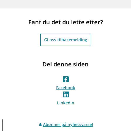
Fant du det du lette etter?
Gi oss tilbakemelding
Del denne siden
Facebook
LinkedIn
Abonner på nyhetsvarsel