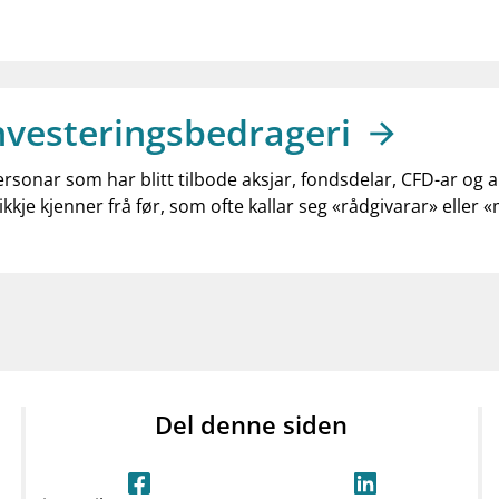
nvesteringsbedrageri
ersonar som har blitt tilbode aksjar, fondsdelar, CFD-ar og 
ikkje kjenner frå før, som ofte kallar seg «rådgivarar» eller 
Del denne siden