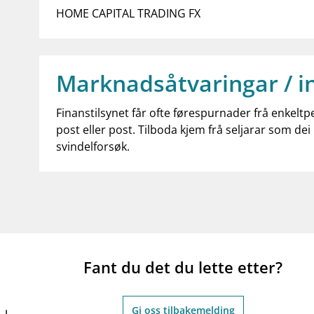
HOME CAPITAL TRADING FX
Marknadsåtvaringar / i
Finanstilsynet får ofte førespurnader frå enkeltp
post eller post. Tilboda kjem frå seljarar som dei 
svindelforsøk.
Fant du det du lette etter?
Gi oss tilbakemelding