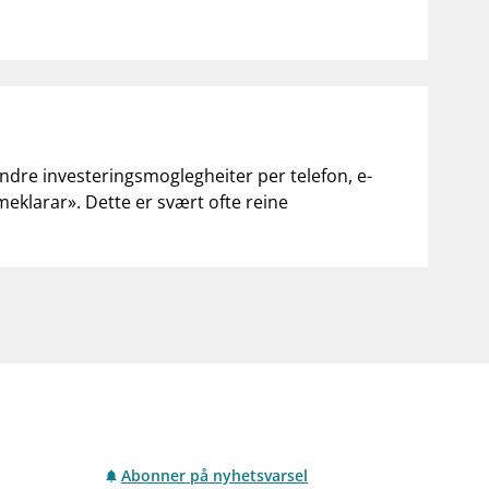
andre investeringsmoglegheiter per telefon, e-
«meklarar». Dette er svært ofte reine
Abonner på nyhetsvarsel