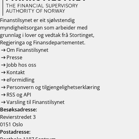
Finanstilsynet er eit sjølvstendig
myndigheitsorgan som arbeider med
grunnlag i lover og vedtak frå Stortinget,
Regjeringa og Finansdepartementet.
Om Finanstilsynet
Presse
Jobb hos oss
Kontakt
eFormidling
Personvern og tilgjengelighetserklæring
RSS og API
Varsling til Finanstilsynet
Besøksadresse:
Revierstredet 3
0151 Oslo
Postadresse: