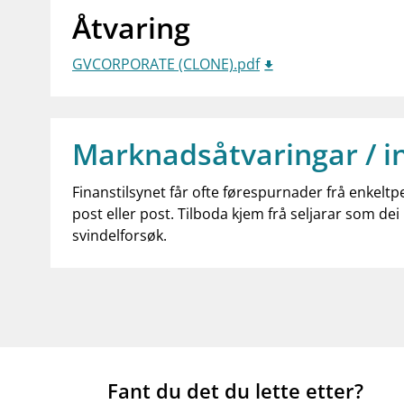
Åtvaring
GVCORPORATE (CLONE).pdf
Marknadsåtvaringar / i
Finanstilsynet får ofte førespurnader frå enkeltp
post eller post. Tilboda kjem frå seljarar som dei 
svindelforsøk.
Fant du det du lette etter?