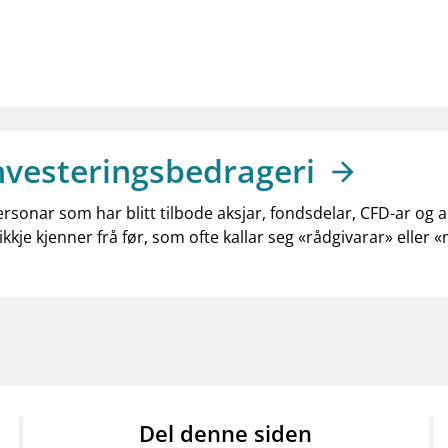
nvesteringsbedrageri
ersonar som har blitt tilbode aksjar, fondsdelar, CFD-ar og 
ikkje kjenner frå før, som ofte kallar seg «rådgivarar» eller 
Del denne siden