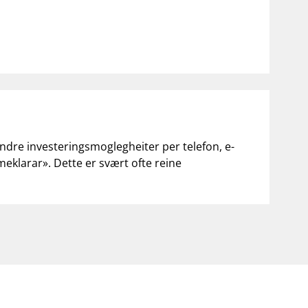
andre investeringsmoglegheiter per telefon, e-
«meklarar». Dette er svært ofte reine