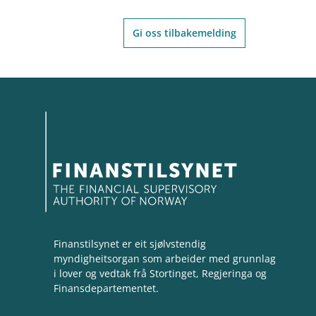
Gi oss tilbakemelding
Finanstilsynet er eit sjølvstendig
myndigheitsorgan som arbeider med grunnlag
i lover og vedtak frå Stortinget, Regjeringa og
Finansdepartementet.