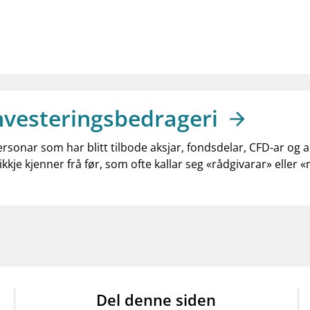
nvesteringsbedrageri
ersonar som har blitt tilbode aksjar, fondsdelar, CFD-ar og 
ikkje kjenner frå før, som ofte kallar seg «rådgivarar» eller 
Del denne siden