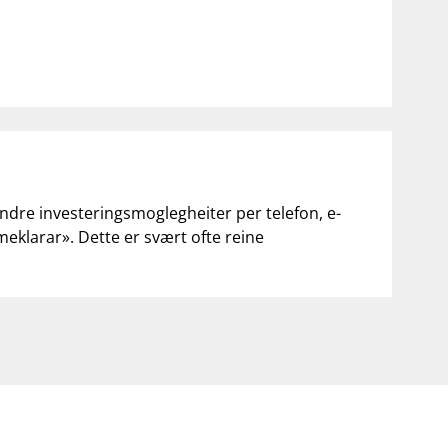
andre investeringsmoglegheiter per telefon, e-
«meklarar». Dette er svært ofte reine