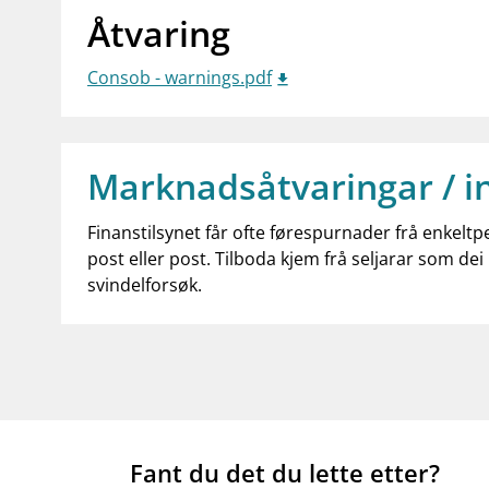
Åtvaring
Consob - warnings.pdf
Marknadsåtvaringar / i
Finanstilsynet får ofte førespurnader frå enkeltp
post eller post. Tilboda kjem frå seljarar som dei 
svindelforsøk.
Fant du det du lette etter?