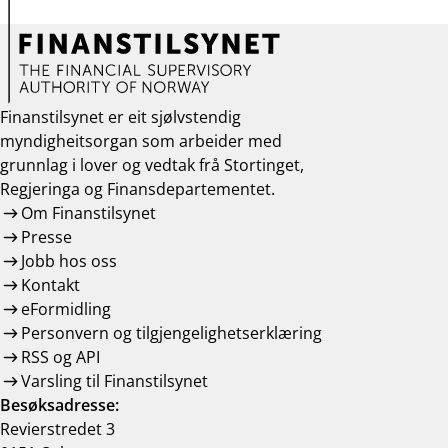
Finanstilsynet er eit sjølvstendig
myndigheitsorgan som arbeider med
grunnlag i lover og vedtak frå Stortinget,
Regjeringa og Finansdepartementet.
Om Finanstilsynet
Presse
Jobb hos oss
Kontakt
eFormidling
Personvern og tilgjengelighetserklæring
RSS og API
Varsling til Finanstilsynet
Besøksadresse:
Revierstredet 3