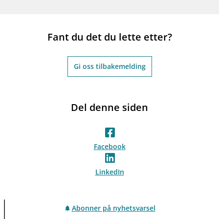
Fant du det du lette etter?
Gi oss tilbakemelding
Del denne siden
Facebook
LinkedIn
Abonner på nyhetsvarsel