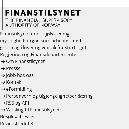
Finanstilsynet er eit sjølvstendig
myndigheitsorgan som arbeider med
grunnlag i lover og vedtak frå Stortinget,
Regjeringa og Finansdepartementet.
Om Finanstilsynet
Presse
Jobb hos oss
Kontakt
eFormidling
Personvern og tilgjengelighetserklæring
RSS og API
Varsling til Finanstilsynet
Besøksadresse:
Revierstredet 3