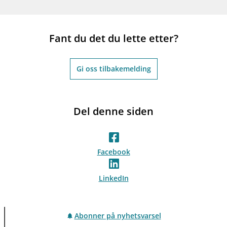
Fant du det du lette etter?
Gi oss tilbakemelding
Del denne siden
Facebook
LinkedIn
Abonner på nyhetsvarsel