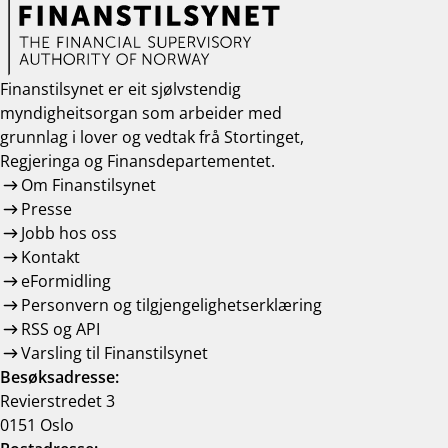
Finanstilsynet er eit sjølvstendig
myndigheitsorgan som arbeider med
grunnlag i lover og vedtak frå Stortinget,
Regjeringa og Finansdepartementet.
Om Finanstilsynet
Presse
Jobb hos oss
Kontakt
eFormidling
Personvern og tilgjengelighetserklæring
RSS og API
Varsling til Finanstilsynet
Besøksadresse:
Revierstredet 3
0151 Oslo