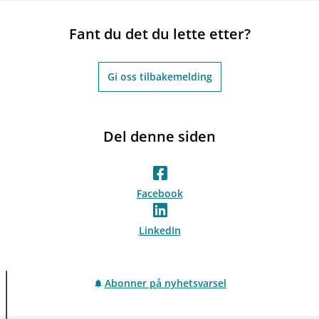
Fant du det du lette etter?
Gi oss tilbakemelding
Del denne siden
Facebook
LinkedIn
Abonner på nyhetsvarsel