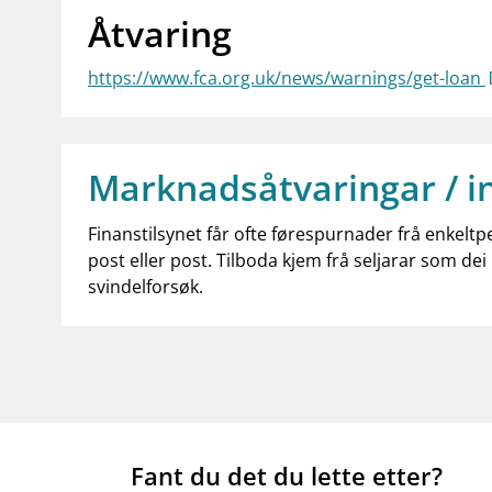
Åtvaring
https://www.fca.org.uk/news/warnings/get-loan
Marknadsåtvaringar / i
Finanstilsynet får ofte førespurnader frå enkeltp
post eller post. Tilboda kjem frå seljarar som dei 
svindelforsøk.
Fant du det du lette etter?