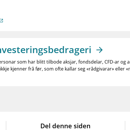
nvesteringsbedrageri
ersonar som har blitt tilbode aksjar, fondsdelar, CFD-ar og 
ikkje kjenner frå før, som ofte kallar seg «rådgivarar» eller 
Del denne siden