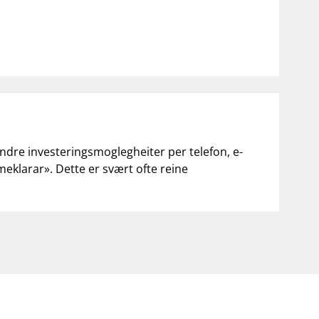
andre investeringsmoglegheiter per telefon, e-
«meklarar». Dette er svært ofte reine