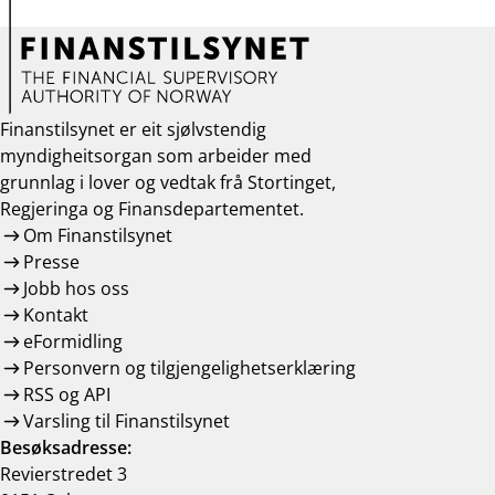
Finanstilsynet er eit sjølvstendig
myndigheitsorgan som arbeider med
grunnlag i lover og vedtak frå Stortinget,
Regjeringa og Finansdepartementet.
Om Finanstilsynet
Presse
Jobb hos oss
Kontakt
eFormidling
Personvern og tilgjengelighetserklæring
RSS og API
Varsling til Finanstilsynet
Besøksadresse:
Revierstredet 3