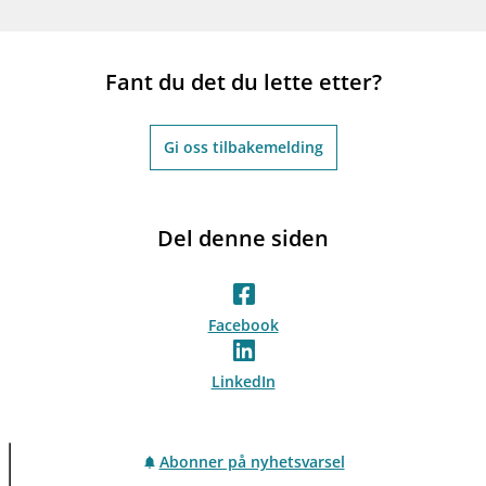
Fant du det du lette etter?
Gi oss tilbakemelding
Del denne siden
Facebook
LinkedIn
Abonner på nyhetsvarsel