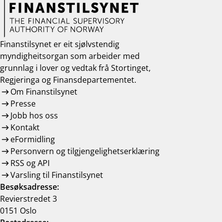
Finanstilsynet er eit sjølvstendig
myndigheitsorgan som arbeider med
grunnlag i lover og vedtak frå Stortinget,
Regjeringa og Finansdepartementet.
Om Finanstilsynet
Presse
Jobb hos oss
Kontakt
eFormidling
Personvern og tilgjengelighetserklæring
RSS og API
Varsling til Finanstilsynet
Besøksadresse:
Revierstredet 3
0151 Oslo