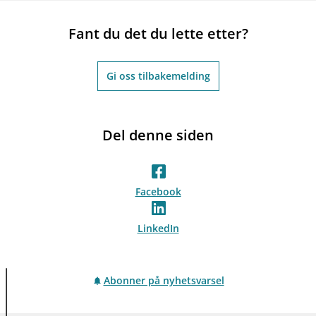
Fant du det du lette etter?
Gi oss tilbakemelding
Del denne siden
Facebook
LinkedIn
Abonner på nyhetsvarsel