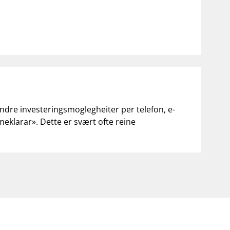
andre investeringsmoglegheiter per telefon, e-
«meklarar». Dette er svært ofte reine