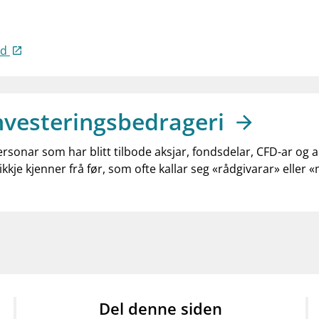
ed
nvesteringsbedrageri
ersonar som har blitt tilbode aksjar, fondsdelar, CFD-ar og 
ikkje kjenner frå før, som ofte kallar seg «rådgivarar» eller 
Del denne siden