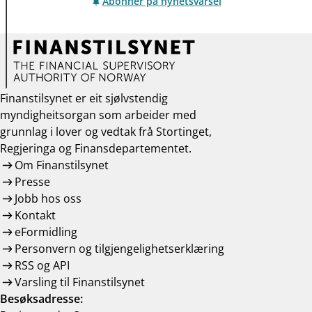
Abonner på nyhetsvarsel
Finanstilsynet er eit sjølvstendig
myndigheitsorgan som arbeider med
grunnlag i lover og vedtak frå Stortinget,
Regjeringa og Finansdepartementet.
Om Finanstilsynet
Presse
Jobb hos oss
Kontakt
eFormidling
Personvern og tilgjengelighetserklæring
RSS og API
Varsling til Finanstilsynet
Besøksadresse: