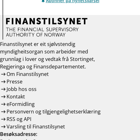
Abonner på nyhetsvarsel
Finanstilsynet er eit sjølvstendig
myndigheitsorgan som arbeider med
grunnlag i lover og vedtak frå Stortinget,
Regjeringa og Finansdepartementet.
Om Finanstilsynet
Presse
Jobb hos oss
Kontakt
eFormidling
Personvern og tilgjengelighetserklæring
RSS og API
Varsling til Finanstilsynet
Besøksadresse: