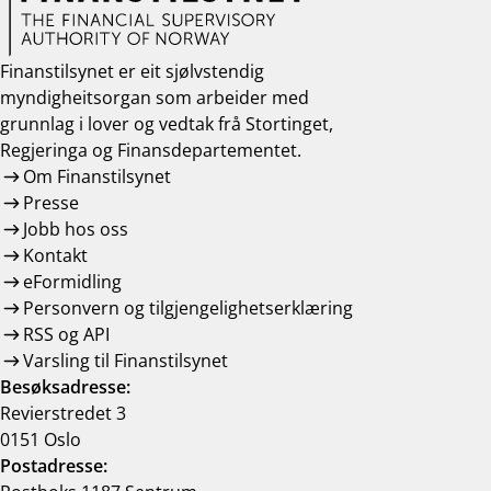
Finanstilsynet er eit sjølvstendig
myndigheitsorgan som arbeider med
grunnlag i lover og vedtak frå Stortinget,
Regjeringa og Finansdepartementet.
Om Finanstilsynet
Presse
Jobb hos oss
Kontakt
eFormidling
Personvern og tilgjengelighetserklæring
RSS og API
Varsling til Finanstilsynet
Besøksadresse:
Revierstredet 3
0151 Oslo
Postadresse: