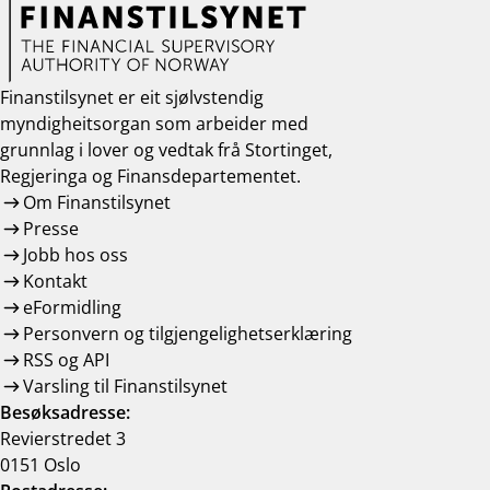
Finanstilsynet er eit sjølvstendig
myndigheitsorgan som arbeider med
grunnlag i lover og vedtak frå Stortinget,
Regjeringa og Finansdepartementet.
Om Finanstilsynet
Presse
Jobb hos oss
Kontakt
eFormidling
Personvern og tilgjengelighetserklæring
RSS og API
Varsling til Finanstilsynet
Besøksadresse:
Revierstredet 3
0151 Oslo