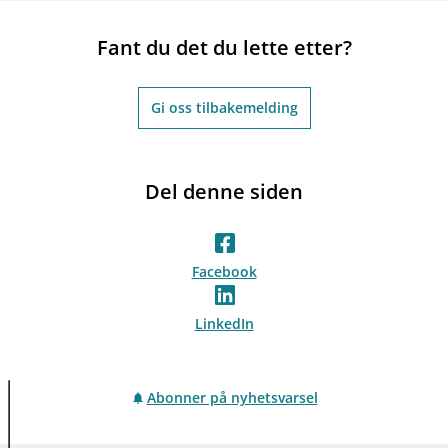
Fant du det du lette etter?
Gi oss tilbakemelding
Del denne siden
Facebook
LinkedIn
Abonner på nyhetsvarsel