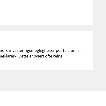
andre investeringsmoglegheiter per telefon, e-
«meklarar». Dette er svært ofte reine