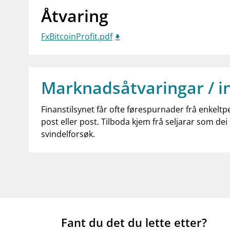
Åtvaring
FxBitcoinProfit.pdf
Marknadsåtvaringar / i
Finanstilsynet får ofte førespurnader frå enkeltp
post eller post. Tilboda kjem frå seljarar som dei 
svindelforsøk.
Fant du det du lette etter?