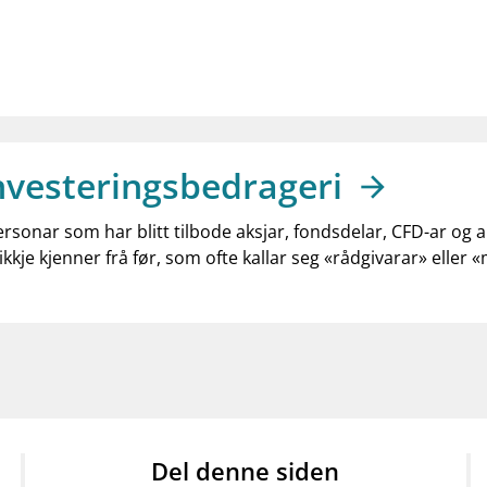
nvesteringsbedrageri
ersonar som har blitt tilbode aksjar, fondsdelar, CFD-ar og 
ikkje kjenner frå før, som ofte kallar seg «rådgivarar» eller 
Del denne siden