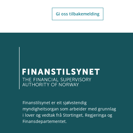
Gi oss tilbakemelding
Finanstilsynet er eit sjølvstendig
myndigheitsorgan som arbeider med grunnlag
i lover og vedtak frå Stortinget, Regjeringa og
Finansdepartementet.