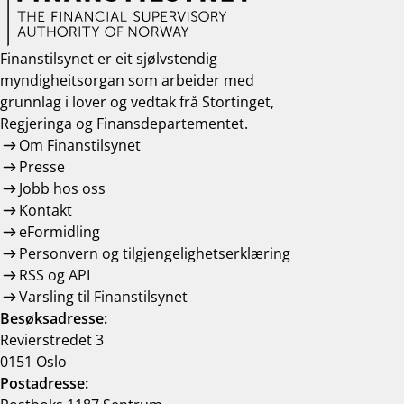
Finanstilsynet er eit sjølvstendig
myndigheitsorgan som arbeider med
grunnlag i lover og vedtak frå Stortinget,
Regjeringa og Finansdepartementet.
Om Finanstilsynet
Presse
Jobb hos oss
Kontakt
eFormidling
Personvern og tilgjengelighetserklæring
RSS og API
Varsling til Finanstilsynet
Besøksadresse:
Revierstredet 3
0151 Oslo
Postadresse: