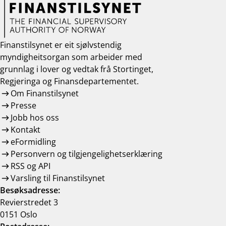
Finanstilsynet er eit sjølvstendig
myndigheitsorgan som arbeider med
grunnlag i lover og vedtak frå Stortinget,
Regjeringa og Finansdepartementet.
Om Finanstilsynet
Presse
Jobb hos oss
Kontakt
eFormidling
Personvern og tilgjengelighetserklæring
RSS og API
Varsling til Finanstilsynet
Besøksadresse:
Revierstredet 3
0151 Oslo