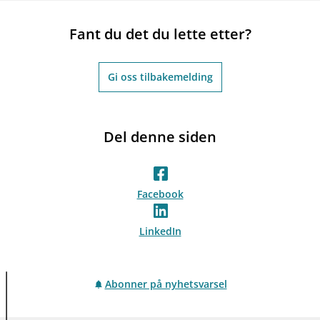
Fant du det du lette etter?
Gi oss tilbakemelding
Del denne siden
Facebook
LinkedIn
Abonner på nyhetsvarsel