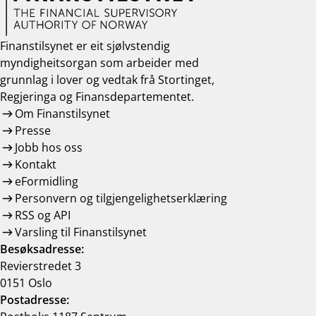
Finanstilsynet er eit sjølvstendig
myndigheitsorgan som arbeider med
grunnlag i lover og vedtak frå Stortinget,
Regjeringa og Finansdepartementet.
Om Finanstilsynet
Presse
Jobb hos oss
Kontakt
eFormidling
Personvern og tilgjengelighetserklæring
RSS og API
Varsling til Finanstilsynet
Besøksadresse:
Revierstredet 3
0151 Oslo
Postadresse: