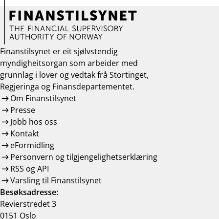
Finanstilsynet er eit sjølvstendig
myndigheitsorgan som arbeider med
grunnlag i lover og vedtak frå Stortinget,
Regjeringa og Finansdepartementet.
Om Finanstilsynet
Presse
Jobb hos oss
Kontakt
eFormidling
Personvern og tilgjengelighetserklæring
RSS og API
Varsling til Finanstilsynet
Besøksadresse:
Revierstredet 3
0151 Oslo