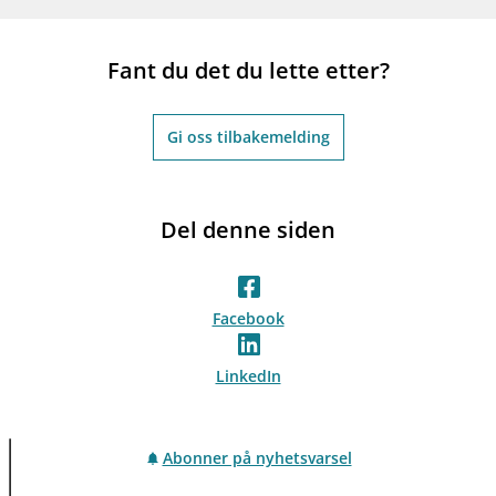
Fant du det du lette etter?
Gi oss tilbakemelding
Del denne siden
Facebook
LinkedIn
Abonner på nyhetsvarsel