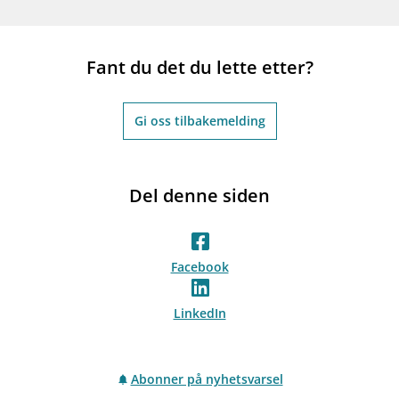
Fant du det du lette etter?
Gi oss tilbakemelding
Del denne siden
Facebook
LinkedIn
Abonner på nyhetsvarsel