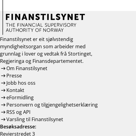
Finanstilsynet er eit sjølvstendig
myndigheitsorgan som arbeider med
grunnlag i lover og vedtak frå Stortinget,
Regjeringa og Finansdepartementet.
Om Finanstilsynet
Presse
Jobb hos oss
Kontakt
eFormidling
Personvern og tilgjengelighetserklæring
RSS og API
Varsling til Finanstilsynet
Besøksadresse:
Revierstredet 3