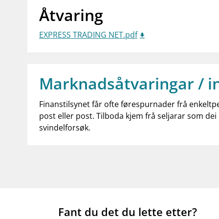
Åtvaring
EXPRESS TRADING NET.pdf
Marknadsåtvaringar / i
Finanstilsynet får ofte førespurnader frå enkeltp
post eller post. Tilboda kjem frå seljarar som dei 
svindelforsøk.
Fant du det du lette etter?