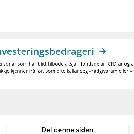
nvesteringsbedrageri
ersonar som har blitt tilbode aksjar, fondsdelar, CFD-ar og 
ikkje kjenner frå før, som ofte kallar seg «rådgivarar» eller 
Del denne siden