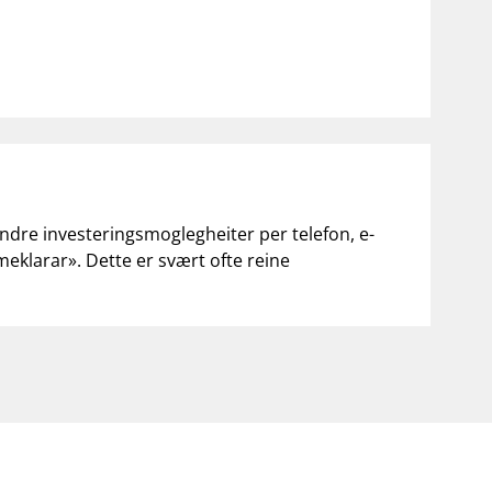
andre investeringsmoglegheiter per telefon, e-
«meklarar». Dette er svært ofte reine