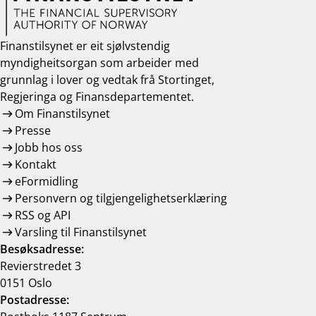
Finanstilsynet er eit sjølvstendig
myndigheitsorgan som arbeider med
grunnlag i lover og vedtak frå Stortinget,
Regjeringa og Finansdepartementet.
Om Finanstilsynet
Presse
Jobb hos oss
Kontakt
eFormidling
Personvern og tilgjengelighetserklæring
RSS og API
Varsling til Finanstilsynet
Besøksadresse:
Revierstredet 3
0151 Oslo
Postadresse: