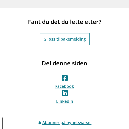
Fant du det du lette etter?
Gi oss tilbakemelding
Del denne siden
Facebook
LinkedIn
Abonner på nyhetsvarsel