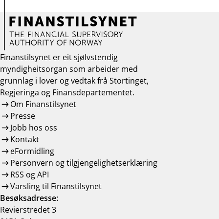
Finanstilsynet er eit sjølvstendig
myndigheitsorgan som arbeider med
grunnlag i lover og vedtak frå Stortinget,
Regjeringa og Finansdepartementet.
Om Finanstilsynet
Presse
Jobb hos oss
Kontakt
eFormidling
Personvern og tilgjengelighetserklæring
RSS og API
Varsling til Finanstilsynet
Besøksadresse:
Revierstredet 3