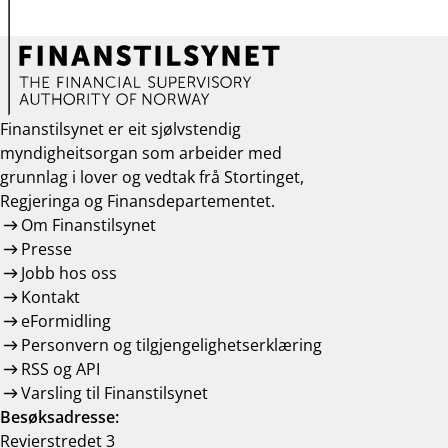
Finanstilsynet er eit sjølvstendig
myndigheitsorgan som arbeider med
grunnlag i lover og vedtak frå Stortinget,
Regjeringa og Finansdepartementet.
Om Finanstilsynet
Presse
Jobb hos oss
Kontakt
eFormidling
Personvern og tilgjengelighetserklæring
RSS og API
Varsling til Finanstilsynet
Besøksadresse:
Revierstredet 3