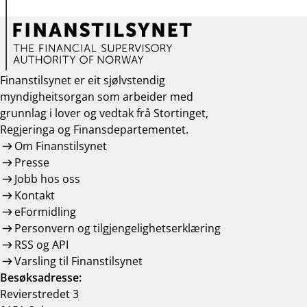
Finanstilsynet er eit sjølvstendig
myndigheitsorgan som arbeider med
grunnlag i lover og vedtak frå Stortinget,
Regjeringa og Finansdepartementet.
Om Finanstilsynet
Presse
Jobb hos oss
Kontakt
eFormidling
Personvern og tilgjengelighetserklæring
RSS og API
Varsling til Finanstilsynet
Besøksadresse:
Revierstredet 3