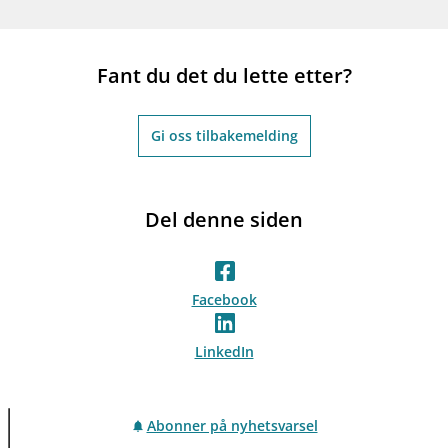
Fant du det du lette etter?
Gi oss tilbakemelding
Del denne siden
Facebook
LinkedIn
Abonner på nyhetsvarsel