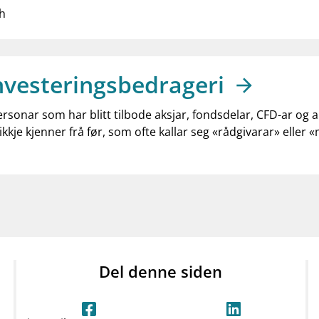
h
nvesteringsbedrageri
ersonar som har blitt tilbode aksjar, fondsdelar, CFD-ar og 
ikkje kjenner frå før, som ofte kallar seg «rådgivarar» eller 
Del denne siden