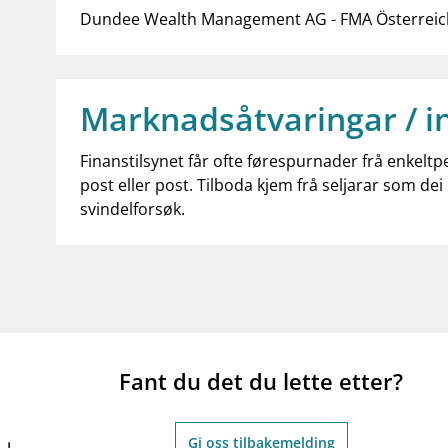
Dundee Wealth Management AG - FMA Österreic
Marknadsåtvaringar / i
Finanstilsynet får ofte førespurnader frå enkeltp
post eller post. Tilboda kjem frå seljarar som dei 
svindelforsøk.
Fant du det du lette etter?
Gi oss tilbakemelding