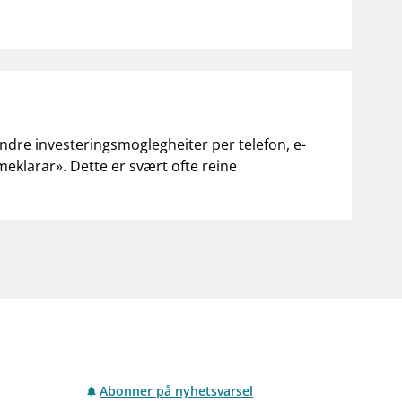
andre investeringsmoglegheiter per telefon, e-
«meklarar». Dette er svært ofte reine
Abonner på nyhetsvarsel