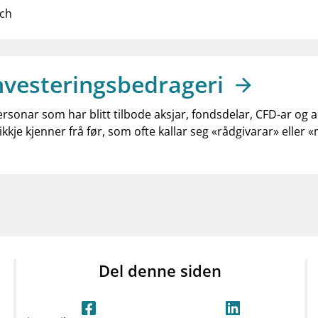
ich
nvesteringsbedrageri
ersonar som har blitt tilbode aksjar, fondsdelar, CFD-ar og 
ikkje kjenner frå før, som ofte kallar seg «rådgivarar» eller 
Del denne siden