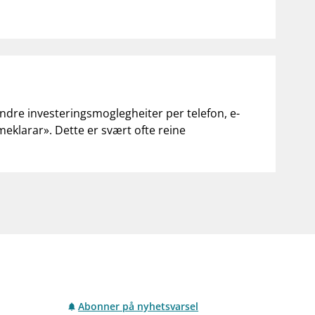
andre investeringsmoglegheiter per telefon, e-
«meklarar». Dette er svært ofte reine
Abonner på nyhetsvarsel