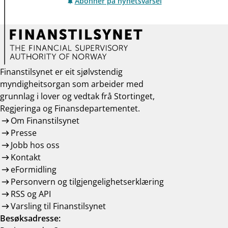
Abonner på nyhetsvarsel
Finanstilsynet er eit sjølvstendig
myndigheitsorgan som arbeider med
grunnlag i lover og vedtak frå Stortinget,
Regjeringa og Finansdepartementet.
Om Finanstilsynet
Presse
Jobb hos oss
Kontakt
eFormidling
Personvern og tilgjengelighetserklæring
RSS og API
Varsling til Finanstilsynet
Besøksadresse: