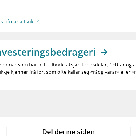
ts-dfmarketsuk
nvesteringsbedrageri
ersonar som har blitt tilbode aksjar, fondsdelar, CFD-ar og 
ikkje kjenner frå før, som ofte kallar seg «rådgivarar» eller 
Del denne siden