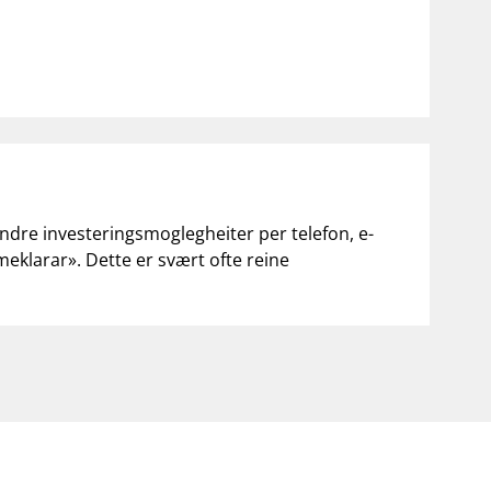
andre investeringsmoglegheiter per telefon, e-
«meklarar». Dette er svært ofte reine