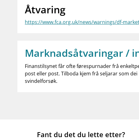
Åtvaring
https://www.fca.org.uk/news/warnings/df-marke
Marknadsåtvaringar / i
Finanstilsynet får ofte førespurnader frå enkeltp
post eller post. Tilboda kjem frå seljarar som dei 
svindelforsøk.
Fant du det du lette etter?