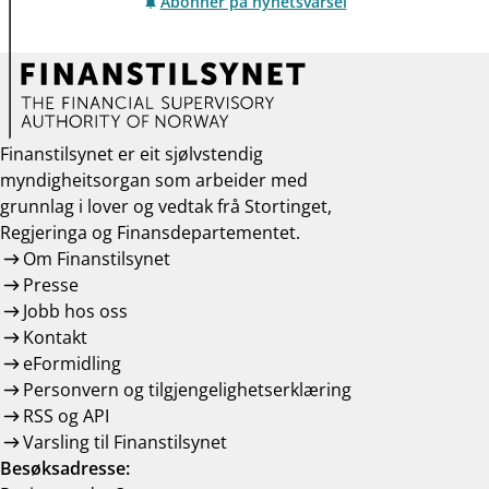
Abonner på nyhetsvarsel
Finanstilsynet er eit sjølvstendig
myndigheitsorgan som arbeider med
grunnlag i lover og vedtak frå Stortinget,
Regjeringa og Finansdepartementet.
Om Finanstilsynet
Presse
Jobb hos oss
Kontakt
eFormidling
Personvern og tilgjengelighetserklæring
RSS og API
Varsling til Finanstilsynet
Besøksadresse: