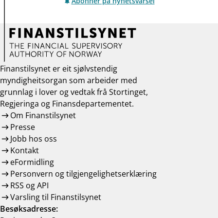
Abonner på nyhetsvarsel
Finanstilsynet er eit sjølvstendig
myndigheitsorgan som arbeider med
grunnlag i lover og vedtak frå Stortinget,
Regjeringa og Finansdepartementet.
Om Finanstilsynet
Presse
Jobb hos oss
Kontakt
eFormidling
Personvern og tilgjengelighetserklæring
RSS og API
Varsling til Finanstilsynet
Besøksadresse: