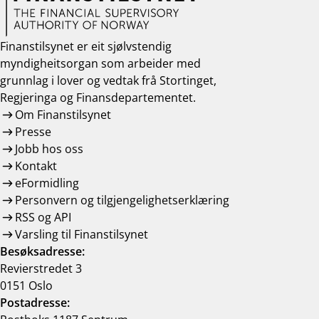
Finanstilsynet er eit sjølvstendig
myndigheitsorgan som arbeider med
grunnlag i lover og vedtak frå Stortinget,
Regjeringa og Finansdepartementet.
Om Finanstilsynet
Presse
Jobb hos oss
Kontakt
eFormidling
Personvern og tilgjengelighetserklæring
RSS og API
Varsling til Finanstilsynet
Besøksadresse:
Revierstredet 3
0151 Oslo
Postadresse: