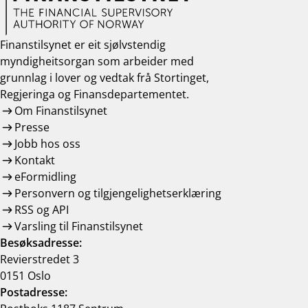
Finanstilsynet er eit sjølvstendig
myndigheitsorgan som arbeider med
grunnlag i lover og vedtak frå Stortinget,
Regjeringa og Finansdepartementet.
Om Finanstilsynet
Presse
Jobb hos oss
Kontakt
eFormidling
Personvern og tilgjengelighetserklæring
RSS og API
Varsling til Finanstilsynet
Besøksadresse:
Revierstredet 3
0151 Oslo
Postadresse: