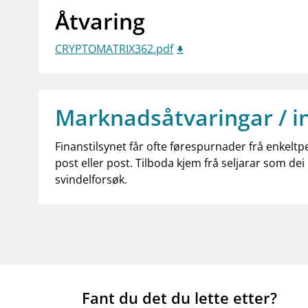
Åtvaring
CRYPTOMATRIX362.pdf
Marknadsåtvaringar / i
Finanstilsynet får ofte førespurnader frå enkeltp
post eller post. Tilboda kjem frå seljarar som dei 
svindelforsøk.
Fant du det du lette etter?