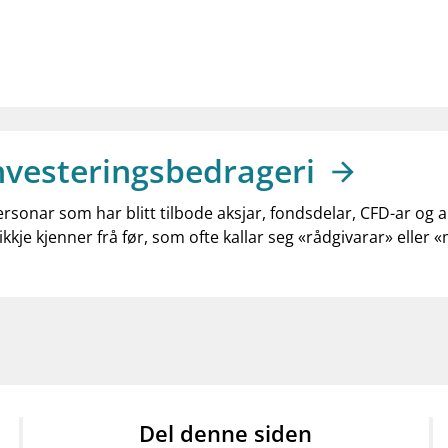
nvesteringsbedrageri
ersonar som har blitt tilbode aksjar, fondsdelar, CFD-ar og 
ikkje kjenner frå før, som ofte kallar seg «rådgivarar» eller 
Del denne siden