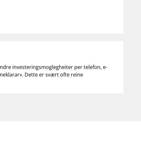
andre investeringsmoglegheiter per telefon, e-
«meklarar». Dette er svært ofte reine