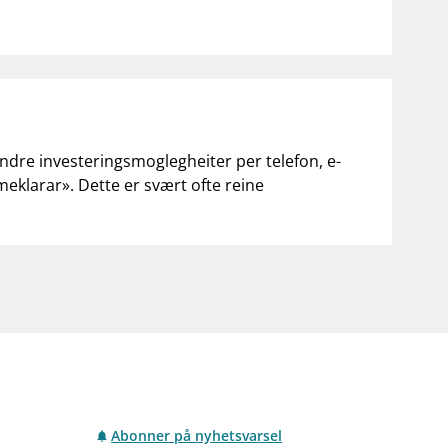
andre investeringsmoglegheiter per telefon, e-
«meklarar». Dette er svært ofte reine
Abonner på nyhetsvarsel