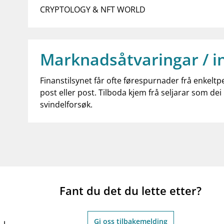
CRYPTOLOGY & NFT WORLD
Marknadsåtvaringar / i
Finanstilsynet får ofte førespurnader frå enkeltp
post eller post. Tilboda kjem frå seljarar som dei 
svindelforsøk.
Fant du det du lette etter?
Gi oss tilbakemelding