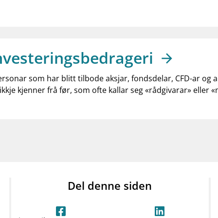
nvesteringsbedrageri
ersonar som har blitt tilbode aksjar, fondsdelar, CFD-ar og 
ikkje kjenner frå før, som ofte kallar seg «rådgivarar» eller 
Del denne siden