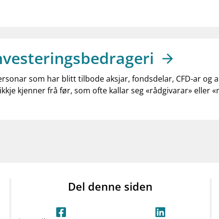
nvesteringsbedrageri
ersonar som har blitt tilbode aksjar, fondsdelar, CFD-ar og 
ikkje kjenner frå før, som ofte kallar seg «rådgivarar» eller 
Del denne siden