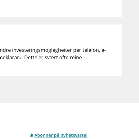
andre investeringsmoglegheiter per telefon, e-
«meklarar». Dette er svært ofte reine
Abonner på nyhetsvarsel