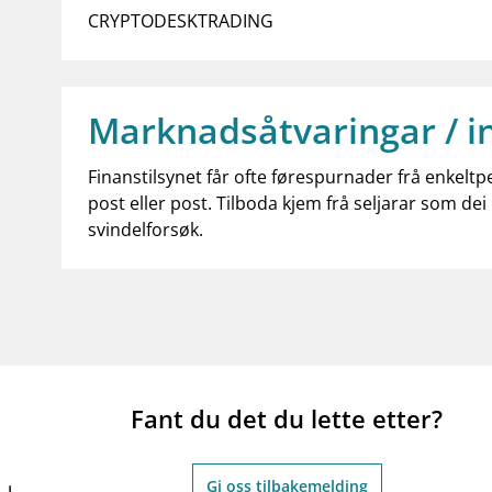
CRYPTODESKTRADING
Marknadsåtvaringar / i
Finanstilsynet får ofte førespurnader frå enkeltp
post eller post. Tilboda kjem frå seljarar som dei 
svindelforsøk.
Fant du det du lette etter?
Gi oss tilbakemelding