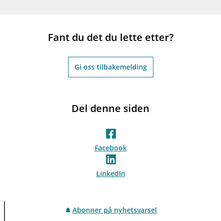
Fant du det du lette etter?
Gi oss tilbakemelding
Del denne siden
Facebook
LinkedIn
Abonner på nyhetsvarsel