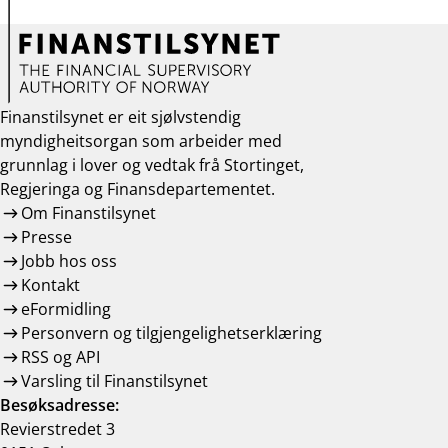
Finanstilsynet er eit sjølvstendig
myndigheitsorgan som arbeider med
grunnlag i lover og vedtak frå Stortinget,
Regjeringa og Finansdepartementet.
Om Finanstilsynet
Presse
Jobb hos oss
Kontakt
eFormidling
Personvern og tilgjengelighetserklæring
RSS og API
Varsling til Finanstilsynet
Besøksadresse:
Revierstredet 3