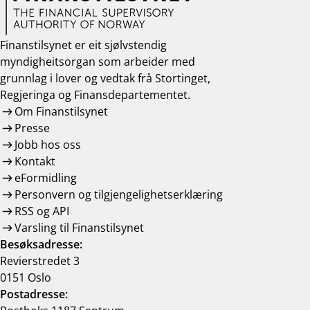
Finanstilsynet er eit sjølvstendig
myndigheitsorgan som arbeider med
grunnlag i lover og vedtak frå Stortinget,
Regjeringa og Finansdepartementet.
Om Finanstilsynet
Presse
Jobb hos oss
Kontakt
eFormidling
Personvern og tilgjengelighetserklæring
RSS og API
Varsling til Finanstilsynet
Besøksadresse:
Revierstredet 3
0151 Oslo
Postadresse: