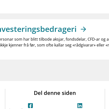
nvesteringsbedrageri
ersonar som har blitt tilbode aksjar, fondsdelar, CFD-ar og 
ikkje kjenner frå før, som ofte kallar seg «rådgivarar» eller 
Del denne siden