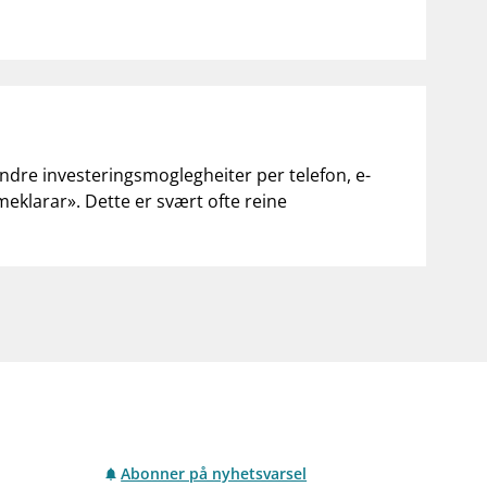
andre investeringsmoglegheiter per telefon, e-
«meklarar». Dette er svært ofte reine
Abonner på nyhetsvarsel