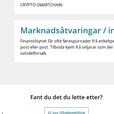
CRYPTO-SMARTCHAIN
Marknadsåtvaringar / i
Finanstilsynet får ofte førespurnader frå enkeltp
post eller post. Tilboda kjem frå seljarar som dei 
svindelforsøk.
Fant du det du lette etter?
Gi oss tilbakemelding