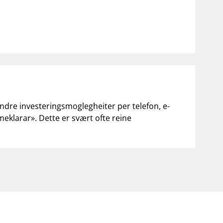
andre investeringsmoglegheiter per telefon, e-
«meklarar». Dette er svært ofte reine