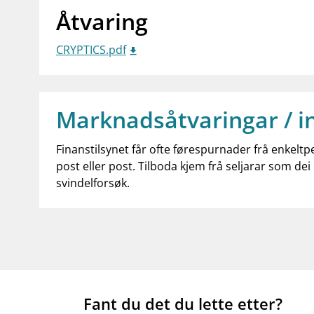
Åtvaring
CRYPTICS.pdf
Marknadsåtvaringar / i
Finanstilsynet får ofte førespurnader frå enkeltp
post eller post. Tilboda kjem frå seljarar som dei 
svindelforsøk.
Fant du det du lette etter?