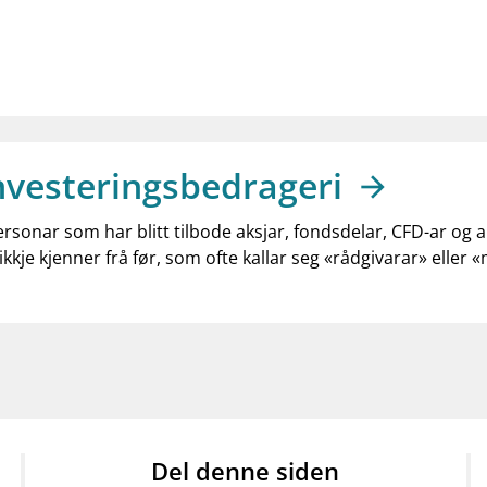
nvesteringsbedrageri
ersonar som har blitt tilbode aksjar, fondsdelar, CFD-ar og 
ikkje kjenner frå før, som ofte kallar seg «rådgivarar» eller 
Del denne siden