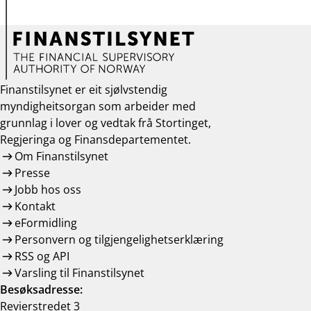
Finanstilsynet er eit sjølvstendig
myndigheitsorgan som arbeider med
grunnlag i lover og vedtak frå Stortinget,
Regjeringa og Finansdepartementet.
Om Finanstilsynet
Presse
Jobb hos oss
Kontakt
eFormidling
Personvern og tilgjengelighetserklæring
RSS og API
Varsling til Finanstilsynet
Besøksadresse:
Revierstredet 3