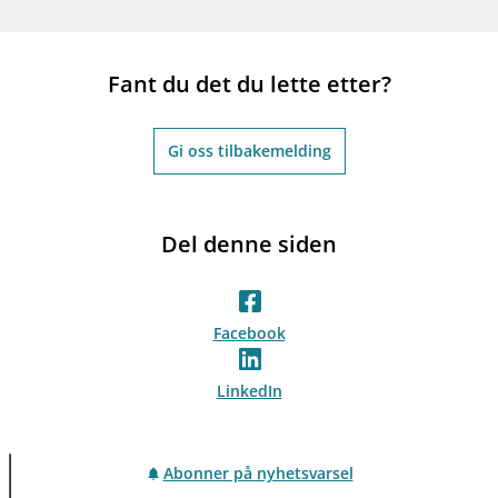
Fant du det du lette etter?
Gi oss tilbakemelding
Del denne siden
Facebook
LinkedIn
Abonner på nyhetsvarsel