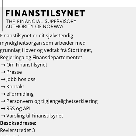
Finanstilsynet er eit sjølvstendig
myndigheitsorgan som arbeider med
grunnlag i lover og vedtak frå Stortinget,
Regjeringa og Finansdepartementet.
Om Finanstilsynet
Presse
Jobb hos oss
Kontakt
eFormidling
Personvern og tilgjengelighetserklæring
RSS og API
Varsling til Finanstilsynet
Besøksadresse:
Revierstredet 3